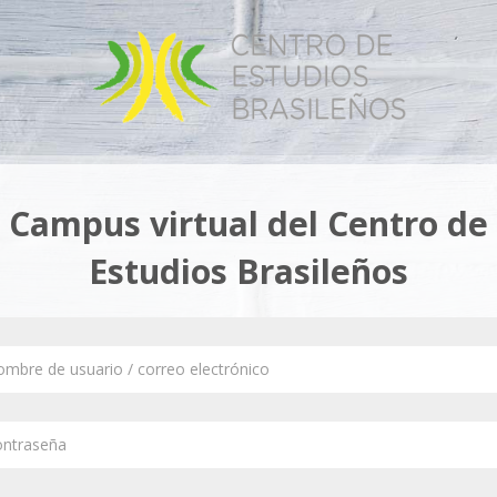
Campus virtual del Centro de
Estudios Brasileños
mbre
ario
traseña
reo
ctrónico